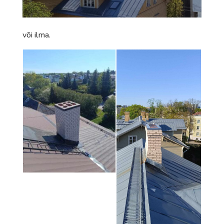
või ilma.