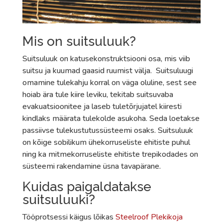
Mis on suitsuluuk?
Suitsuluuk on katusekonstruktsiooni osa, mis viib
suitsu ja kuumad gaasid ruumist välja. Suitsuluugi
omamine tulekahju korral on väga oluline, sest see
hoiab ära tule kiire leviku, tekitab suitsuvaba
evakuatsioonitee ja laseb tuletõrjujatel kiiresti
kindlaks määrata tulekolde asukoha. Seda loetakse
passiivse tulekustutussüsteemi osaks. Suitsuluuk
on kõige sobilikum ühekorruseliste ehitiste puhul
ning ka mitmekorruseliste ehitiste trepikodades on
süsteemi rakendamine üsna tavapärane.
Kuidas paigaldatakse
suitsuluuki?
Tööprotsessi käigus lõikas
Steelroof Plekikoja