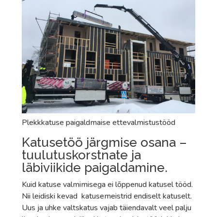
Plekkkatuse paigaldmaise ettevalmistustööd
Katusetöö järgmise osana –
tuulutuskorstnate ja
läbiviikide paigaldamine.
Kuid katuse valmimisega ei lõppenud katusel tööd.
Nii leidiski kevad katusemeistrid endiselt katuselt.
Uus ja uhke valtskatus vajab täiendavalt veel palju