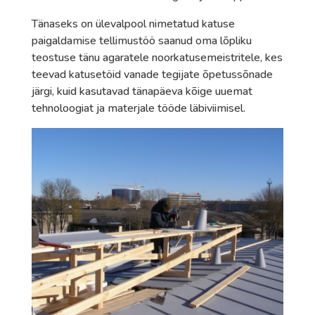
Tänaseks on ülevalpool nimetatud katuse
paigaldamise tellimustöö saanud oma lõpliku
teostuse tänu agaratele noorkatusemeistritele, kes
teevad katusetöid vanade tegijate õpetussõnade
järgi, kuid kasutavad tänapäeva kõige uuemat
tehnoloogiat ja materjale tööde läbiviimisel.