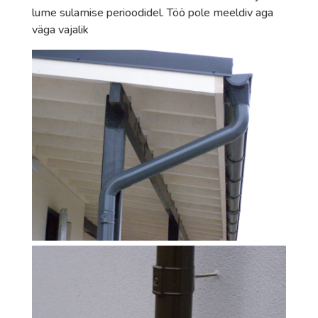
lume sulamise perioodidel. Töö pole meeldiv aga
väga vajalik