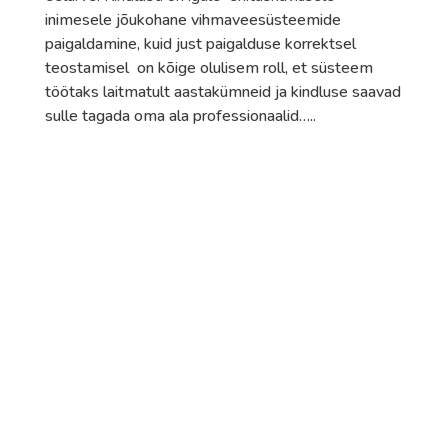
inimesele jõukohane vihmaveesüsteemide
paigaldamine, kuid just paigalduse korrektsel
teostamisel on kõige olulisem roll, et süsteem
töötaks laitmatult aastakümneid ja kindluse saavad
sulle tagada oma ala professionaalid…..