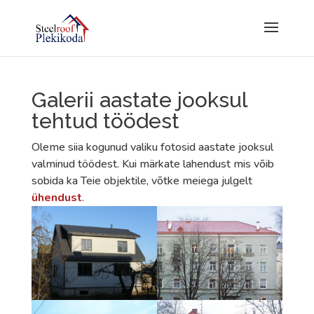
Galerii aastate jooksul
tehtud töödest
Oleme siia kogunud valiku fotosid aastate jooksul
valminud töödest. Kui märkate lahendust mis võib
sobida ka Teie objektile, võtke meiega julgelt
ühendust
.