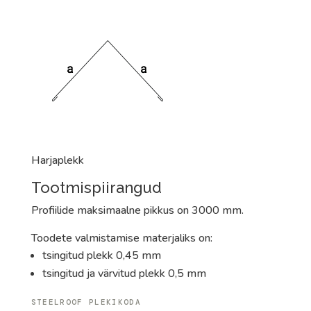
Harjaplekk
Tootmispiirangud
Profiilide maksimaalne pikkus on 3000 mm.
Toodete valmistamise materjaliks on:
tsingitud plekk 0,45 mm
tsingitud ja värvitud plekk 0,5 mm
STEELROOF PLEKIKODA