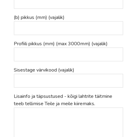
(b) pikkus (mm) (vajalik)
Profiili pikkus (mm) (max 3000mm) (vajalik)
Sisestage värvikood (vajalik)
Lisainfo ja täpsustused - kõigi lahtrite täitmine
teeb tellimise Teile ja meile kiiremaks.