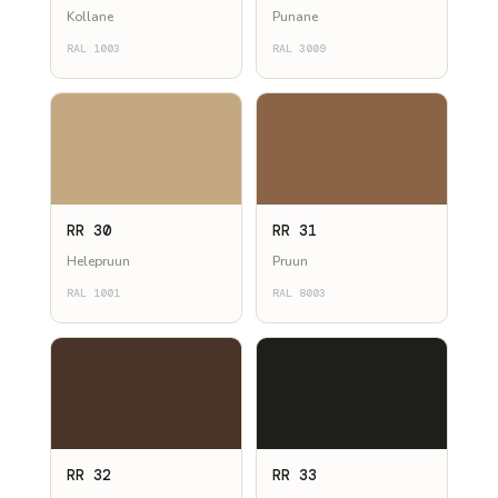
Kollane
Punane
RAL 1003
RAL 3009
RR 30
RR 31
Helepruun
Pruun
RAL 1001
RAL 8003
RR 32
RR 33