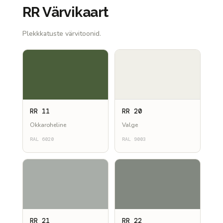
RR Värvikaart
Plekkkatuste värvitoonid.
RR 11
RR 20
Okkaroheline
Valge
RAL 6020
RAL 9003
RR 21
RR 22