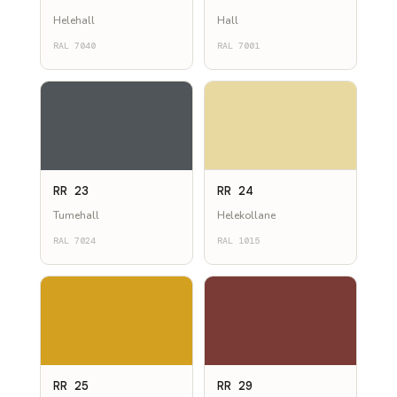
Helehall
Hall
RAL 7040
RAL 7001
RR 23
RR 24
Tumehall
Helekollane
RAL 7024
RAL 1015
RR 25
RR 29