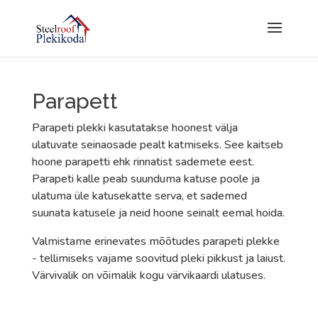
Parapett
Parapeti plekki kasutatakse hoonest välja
ulatuvate seinaosade pealt katmiseks. See kaitseb
hoone parapetti ehk rinnatist sademete eest.
Parapeti kalle peab suunduma katuse poole ja
ulatuma üle katusekatte serva, et sademed
suunata katusele ja neid hoone seinalt eemal hoida.
Valmistame erinevates mõõtudes parapeti plekke
- tellimiseks vajame soovitud pleki pikkust ja laiust.
Värvivalik on võimalik kogu värvikaardi ulatuses.