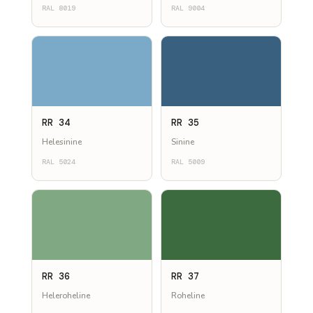
RAL 8019
RAL 9004
RR 34
RR 35
Helesinine
Sinine
RAL 5024
RAL 5009
RR 36
RR 37
Heleroheline
Roheline