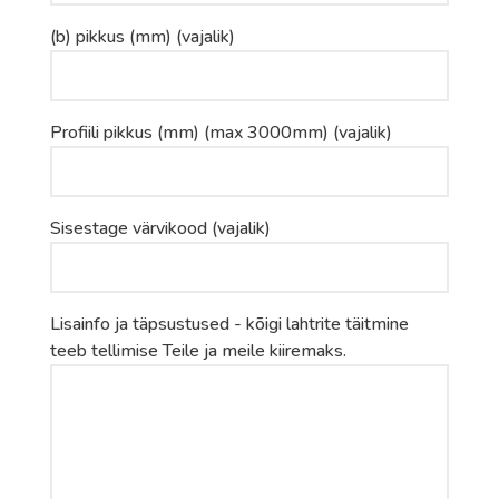
(b) pikkus (mm) (vajalik)
Profiili pikkus (mm) (max 3000mm) (vajalik)
Sisestage värvikood (vajalik)
Lisainfo ja täpsustused - kõigi lahtrite täitmine
teeb tellimise Teile ja meile kiiremaks.