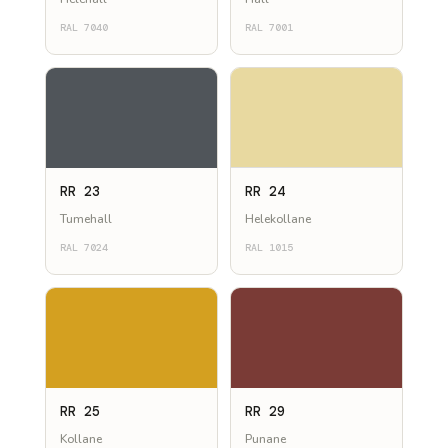
RAL 7040
RAL 7001
RR 23
RR 24
Tumehall
Helekollane
RAL 7024
RAL 1015
RR 25
RR 29
Kollane
Punane