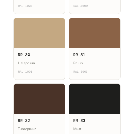
RAL 1003
RAL 3009
RR 30
RR 31
Helepruun
Pruun
RAL 1001
RAL 8003
RR 32
RR 33
Tumepruun
Must