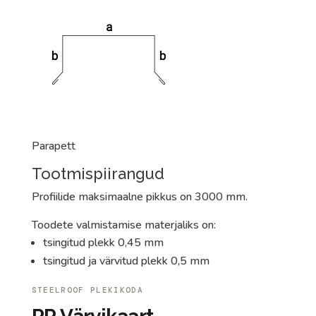
Parapett
Tootmispiirangud
Profiilide maksimaalne pikkus on 3000 mm.
Toodete valmistamise materjaliks on:
tsingitud plekk 0,45 mm
tsingitud ja värvitud plekk 0,5 mm
STEELROOF PLEKIKODA