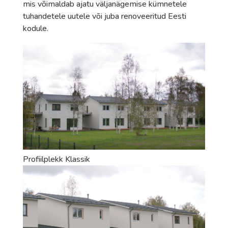
mis võimaldab ajatu väljanägemise kümnetele
tuhandetele uutele või juba renoveeritud Eesti
kodule.
Profiilplekk Klassik