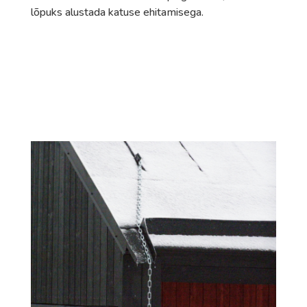
lõpuks alustada katuse ehitamisega.