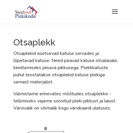
Otsaplekk
Otsaplekid asetsevad katuse servades ja
lõpetavad katuse. Need peavad katuse otsalauale,
kinnitamiseks piisava pikkusega. Plekkkatuste
puhul teostatakse otsaplekid katuse plekiga
samast materjalist.
Valmistame erinevates mõõtudes otsaplekke -
tellimiseks vajame soovitud pleki pikkust ja laiust.
Värvivalik on võimalik kogu värvikaardi ulatuses.