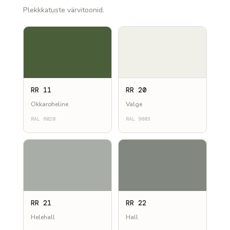
Plekkkatuste värvitoonid.
RR 11
RR 20
Okkaroheline
Valge
RAL 6020
RAL 9003
RR 21
RR 22
Helehall
Hall