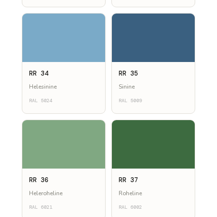
RR 34
RR 35
Helesinine
Sinine
RAL 5024
RAL 5009
RR 36
RR 37
Heleroheline
Roheline
RAL 6021
RAL 6002