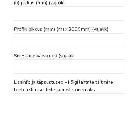
(b) pikkus (mm) (vajalik)
Profiili pikkus (mm) (max 3000mm) (vajalik)
Sisestage värvikood (vajalik)
Lisainfo ja täpsustused - kõigi lahtrite täitmine
teeb tellimise Teile ja meile kiiremaks.