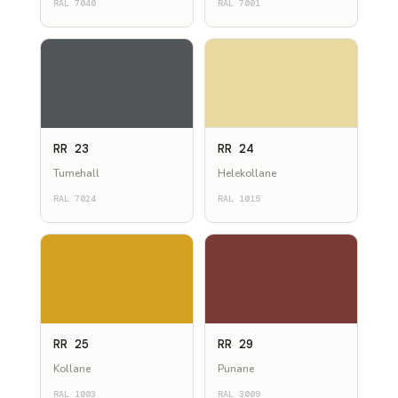
RAL 7040
RAL 7001
RR 23
RR 24
Tumehall
Helekollane
RAL 7024
RAL 1015
RR 25
RR 29
Kollane
Punane
RAL 1003
RAL 3009