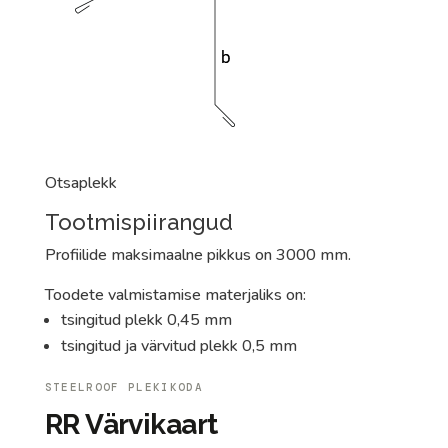
Otsaplekk
Tootmispiirangud
Profiilide maksimaalne pikkus on 3000 mm.
Toodete valmistamise materjaliks on:
tsingitud plekk 0,45 mm
tsingitud ja värvitud plekk 0,5 mm
STEELROOF PLEKIKODA
RR Värvikaart