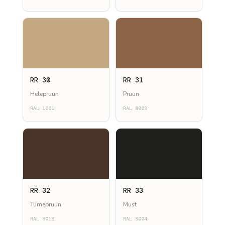
RR 30
RR 31
Helepruun
Pruun
RAL 1001
RAL 8003
RR 32
RR 33
Tumepruun
Must
RAL 8019
RAL 9004